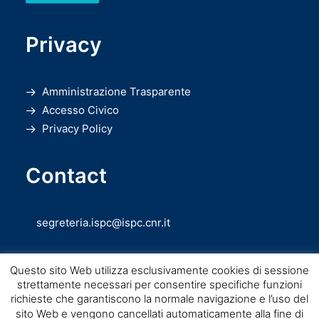
Privacy
Amministrazione Trasparente
Accesso Civico
Privacy Policy
Contact
segreteria.ispc@ispc.cnr.it
Questo sito Web utilizza esclusivamente cookies di sessione
strettamente necessari per consentire specifiche funzioni
richieste che garantiscono la normale navigazione e l’uso del
sito Web e vengono cancellati automaticamente alla fine di