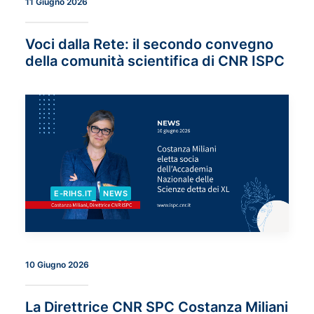
11 Giugno 2026
Voci dalla Rete: il secondo convegno
della comunità scientifica di CNR ISPC
E-RIHS.IT
NEWS
10 Giugno 2026
La Direttrice CNR SPC Costanza Miliani