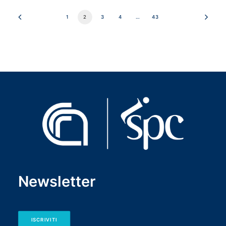
1
2
3
4
…
43
Newsletter
ISCRIVITI