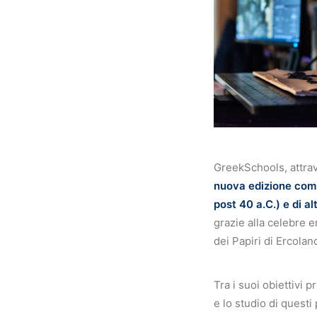
GreekSchools, attrav
nuova edizione comm
post 40 a.C.) e di a
grazie alla celebre e
dei Papiri di Ercolan
Tra i suoi obiettivi 
e lo studio di quest