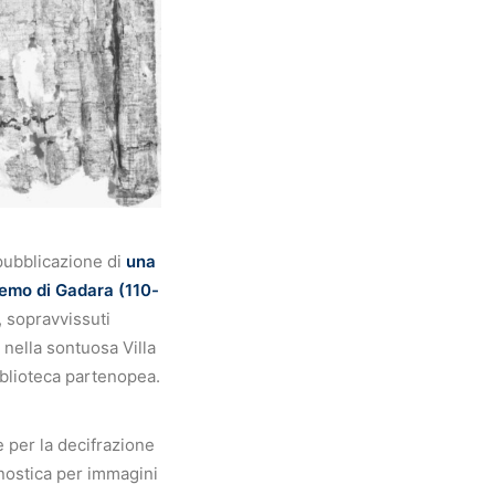
 pubblicazione di
una
demo di Gadara (110-
, sopravvissuti
 nella sontuosa Villa
biblioteca partenopea.
e per la decifrazione
gnostica per immagini