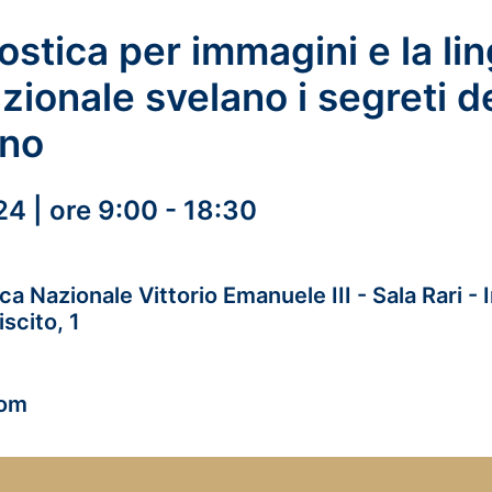
ostica per immagini e la lin
ionale svelano i segreti de
ano
24 | ore 9:00 - 18:30
eca Nazionale Vittorio Emanuele III - Sala Rari -
scito, 1
oom