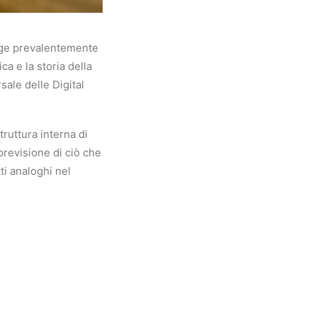
volge prevalentemente
ca e la storia della
rsale delle Digital
truttura interna di
previsione di ciò che
i analoghi nel