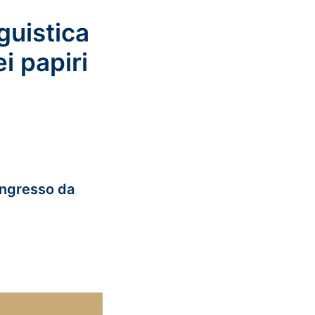
guistica
i papiri
 Ingresso da