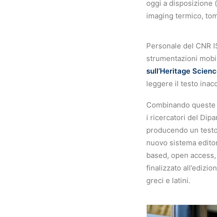
oggi a disposizione (
imaging termico, tomo
Personale del CNR IS
strumentazioni mobil
sull’Heritage Scien
leggere il testo inacc
Combinando queste te
i ricercatori del Dip
producendo un testo 
nuovo sistema editor
based, open access, 
finalizzato all’edizio
greci e latini.