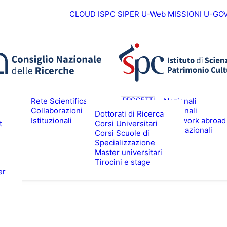
CLOUD ISPC
SIPER
U-Web MISSIONI
U-GO
Europei
ICERCA
PROGETTI
Rete Scientifica
Nazionali
Collaborazioni
Regionali
Dottorati di Ricerca
Istituzionali
Fieldwork abroad
t
Corsi Universitari
ALTA FORMAZIONE
EVENTI & N
Internazionali
Corsi Scuole di
Specializzazione
Master universitari
Tirocini e stage
er