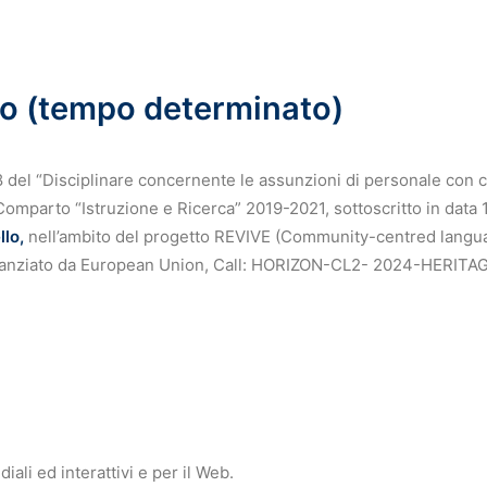
ello (tempo determinato)
t. 8 del “Disciplinare concernente le assunzioni di personale con
l Comparto “Istruzione e Ricerca” 2019-2021, sottoscritto in data
llo
,
nell’ambito del progetto REVIVE (Community-centred langua
), finanziato da European Union, Call: HORIZON-CL2- 2024-HER
iali ed interattivi e per il Web.