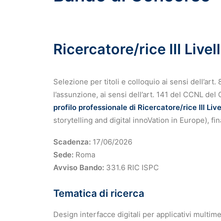
Ricercatore/rice III Liv
Selezione per titoli e colloquio ai sensi dell’ar
l’assunzione, ai sensi dell’art. 141 del CCNL de
profilo professionale di Ricercatore/rice III Live
storytelling and digital innoVation in Europe
Scadenza:
17/06/2026
Sede:
Roma
Avviso Bando:
331.6 RIC ISPC
Tematica di ricerca
Design interfacce digitali per applicativi multimed