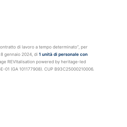
 contratto di lavoro a tempo determinato”, per
 18 gennaio 2024, di
1 unità di personale con
ge REVItalisation powered by heritage-led
ITAGE-01 (GA 101177908). CUP B93C25000210006.