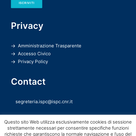
ISCRIVITI
Privacy
Amministrazione Trasparente
Accesso Civico
Privacy Policy
Contact
segreteria.ispc@ispc.cnr.it
Questo sito Web utilizza esclusivamente cookies di sessione
strettamente necessari per consentire specifiche funzioni
richieste che garantiscono la normale navigazione e l’uso del