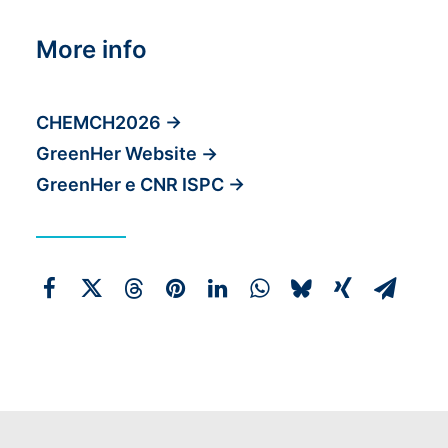
More info
CHEMCH2026
→
GreenHer Website
→
GreenHer e CNR ISPC
→