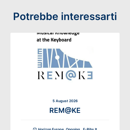
Potrebbe interessarti
5 August 2026
REM@KE
Horizon Europe
,
Ongoing
E-Rihs.it