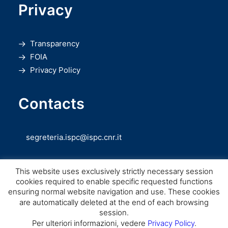
Privacy
Transparency
FOIA
Privacy Policy
Contacts
segreteria.ispc@ispc.cnr.it
This website uses exclusively strictly necessary session
cookies required to enable specific requested functions
ensuring normal website navigation and use. These cookies
are automatically deleted at the end of each browsing
session.
Copyright © CNR ISPC |
Consiglio Nazionale delle Ricerche
– Istituto di
Per ulteriori informazioni, vedere
Privacy Policy
.
Scienze del Patrimonio Culturale – 2026