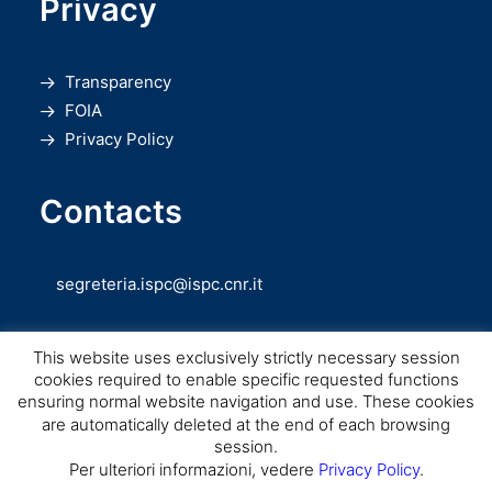
Privacy
Transparency
FOIA
Privacy Policy
Contacts
segreteria.ispc@ispc.cnr.it
This website uses exclusively strictly necessary session
cookies required to enable specific requested functions
ensuring normal website navigation and use. These cookies
are automatically deleted at the end of each browsing
session.
Copyright © CNR ISPC |
Consiglio Nazionale delle Ricerche
– Istituto di
Per ulteriori informazioni, vedere
Privacy Policy
.
Scienze del Patrimonio Culturale – 2026