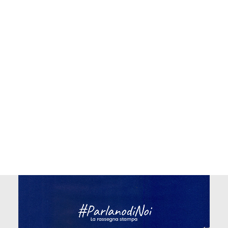
09/04/2026
Potrebbe interessarti