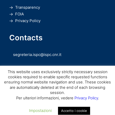
Transparency
FOIA
Privacy Policy
Contacts
segreteria.ispc@ispc.cnr.it
This website uses exclusively strictly necessary session
cookies required to enable specific requested functions
ensuring normal website navigation and use. These cookies
are automatically deleted at the end of each browsing
session.
Copyright © CNR ISPC |
Consiglio Nazionale delle Ricerche
– Istituto di
Per ulteriori informazioni, vedere
Privacy Policy
.
Scienze del Patrimonio Culturale – 2026
Impostazioni
Accetto i cookie