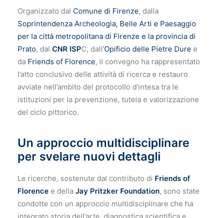
Organizzato dal
Comune di Firenze
, dalla
Soprintendenza Archeologia, Belle Arti e Paesaggio
per la città metropolitana di Firenze e la provincia di
Prato
, dal
CNR ISP
C, dall’
Opificio delle Pietre Dure
e
da
Friends of Florence
, il convegno ha rappresentato
l’atto conclusivo delle attività di ricerca e restauro
avviate nell’ambito del protocollo d’intesa tra le
istituzioni per la prevenzione, tutela e valorizzazione
del ciclo pittorico.
Un approccio multidisciplinare
per svelare nuovi dettagli
Le ricerche, sostenute dal contributo di
Friends of
Florence
e della
Jay Pritzker Foundation
, sono state
condotte con un approccio multidisciplinare che ha
integrato storia dell’arte, diagnostica scientifica e