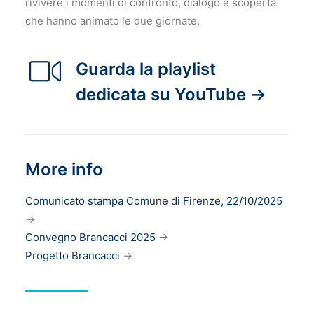
rivivere i momenti di confronto, dialogo e scoperta
che hanno animato le due giornate.
Guarda la playlist
dedicata su YouTube →
More info
Comunicato stampa Comune di Firenze, 22/10/2025
→
Convegno Brancacci 2025
→
Progetto Brancacci
→