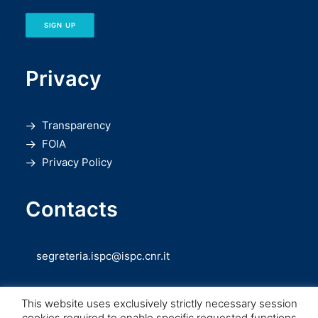
SIGN UP
Privacy
Transparency
FOIA
Privacy Policy
Contacts
segreteria.ispc@ispc.cnr.it
This website uses exclusively strictly necessary session
cookies required to enable specific requested functions