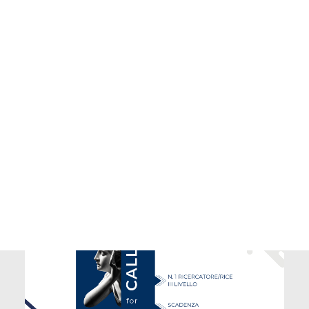
Potrebbe interessarti