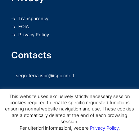
Transparency
FOIA
Privacy Policy
Contacts
segreteria.ispc@ispc.cnr.it
This website uses exclusively strictly necessary session
cookies required to enable specific requested functions
ensuring normal website navigation and use. These cookies
are automatically deleted at the end of each browsing
session.
Copyright © CNR ISPC |
Consiglio Nazionale delle Ricerche
– Istituto di
Per ulteriori informazioni, vedere
Privacy Policy
.
Scienze del Patrimonio Culturale – 2026