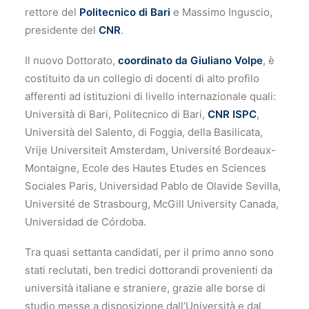
rettore del
Politecnico di Bari
e Massimo Inguscio,
presidente del
CNR
.
Il nuovo Dottorato,
coordinato da Giuliano Volpe
, è
costituito da un collegio di docenti di alto profilo
afferenti ad istituzioni di livello internazionale quali:
Università di Bari, Politecnico di Bari,
CNR ISPC
,
Università del Salento, di Foggia, della Basilicata,
Vrije Universiteit Amsterdam, Université Bordeaux-
Montaigne, Ecole des Hautes Etudes en Sciences
Sociales Paris, Universidad Pablo de Olavide Sevilla,
Université de Strasbourg, McGill University Canada,
Universidad de Córdoba.
Tra quasi settanta candidati, per il primo anno sono
stati reclutati, ben tredici dottorandi provenienti da
università italiane e straniere, grazie alle borse di
studio messe a disposizione dall’Università e dal