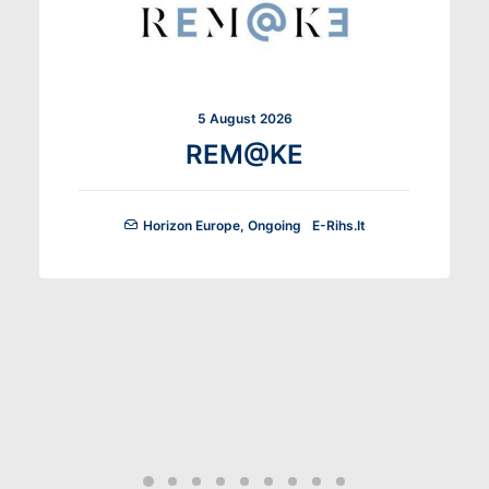
5 August 2026
REM@KE
Horizon Europe
,
Ongoing
E-Rihs.it